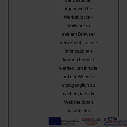
der Besucher
irgendwelche
Werbeblocker-
Software in
seinem Browser
verwendet – diese
Informationen
können benutzt
werden, um Inhalte
auf der Website
unzugänglich zu
machen, falls die
Website durch
Drittanbieter-
Werbung finanziert