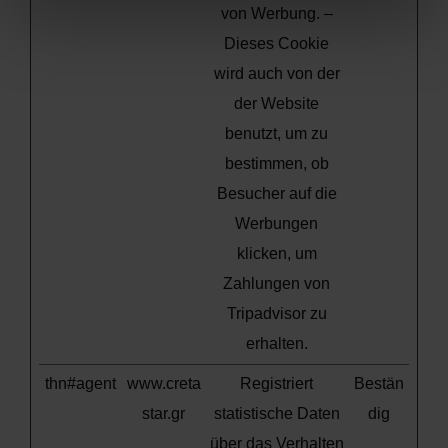
von Werbung. –
Dieses Cookie
wird auch von der
der Website
benutzt, um zu
bestimmen, ob
Besucher auf die
Werbungen
klicken, um
Zahlungen von
Tripadvisor zu
erhalten.
thn#agent
www.creta
Registriert
Bestän
star.gr
statistische Daten
dig
über das Verhalten