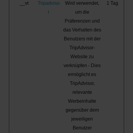
__vt
Tripadviso
Wird verwendet,
1 Tag
r
um die
Präferenzen und
das Verhalten des
Benutzers mit der
TripAdvisor-
Website zu
verknüpfen - Dies
ermöglicht es
TripAdvisor,
relevante
Werbeinhalte
gegenüber dem
jeweiligen
Benutzer