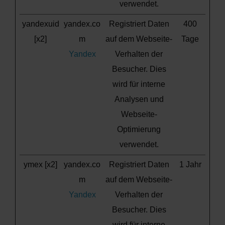
verwendet.
yandexuid
yandex.co
Registriert Daten
400
[x2]
m
auf dem Webseite-
Tage
Yandex
Verhalten der
Besucher. Dies
wird für interne
Analysen und
Webseite-
Optimierung
verwendet.
ymex [x2]
yandex.co
Registriert Daten
1 Jahr
m
auf dem Webseite-
Yandex
Verhalten der
Besucher. Dies
wird für interne