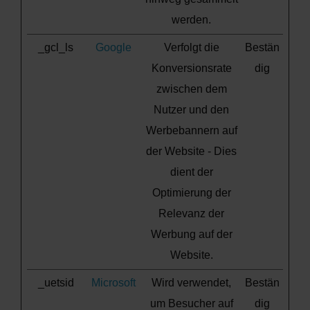
werden.
_gcl_ls
Google
Verfolgt die
Bestän
Konversionsrate
dig
zwischen dem
Nutzer und den
Werbebannern auf
der Website - Dies
dient der
Optimierung der
Relevanz der
Werbung auf der
Website.
_uetsid
Microsoft
Wird verwendet,
Bestän
um Besucher auf
dig