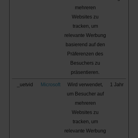
mehreren
Websites zu
tracken, um
relevante Werbung
basierend auf den
Präferenzen des
Besuchers zu
präsentieren.
_uetvid
Microsoft
Wird verwendet,
1 Jahr
um Besucher auf
mehreren
Websites zu
tracken, um
relevante Werbung