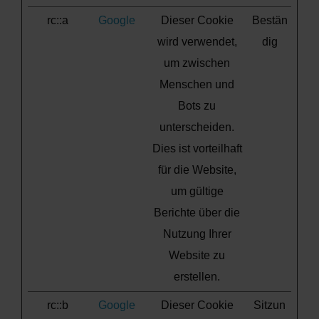
rc::a
Google
Dieser Cookie
Bestän
wird verwendet,
dig
um zwischen
Menschen und
Bots zu
unterscheiden.
Dies ist vorteilhaft
für die Website,
um gültige
Berichte über die
Nutzung Ihrer
Website zu
erstellen.
rc::b
Google
Dieser Cookie
Sitzun