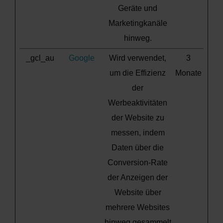
Geräte und
Marketingkanäle
hinweg.
_gcl_au
Google
Wird verwendet,
3
um die Effizienz
Monate
der
Werbeaktivitäten
der Website zu
messen, indem
Daten über die
Conversion-Rate
der Anzeigen der
Website über
mehrere Websites
hinweg gesammelt