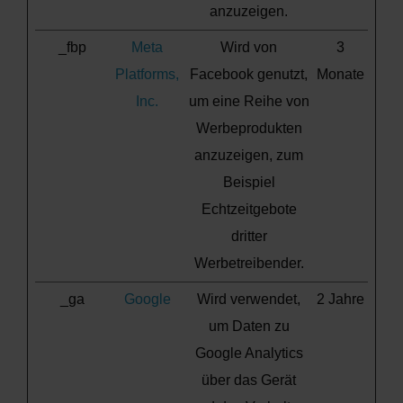
anzuzeigen.
_fbp
Meta
Wird von
3
Platforms,
Facebook genutzt,
Monate
Inc.
um eine Reihe von
Werbeprodukten
anzuzeigen, zum
Beispiel
Echtzeitgebote
dritter
Werbetreibender.
_ga
Google
Wird verwendet,
2 Jahre
um Daten zu
Google Analytics
über das Gerät