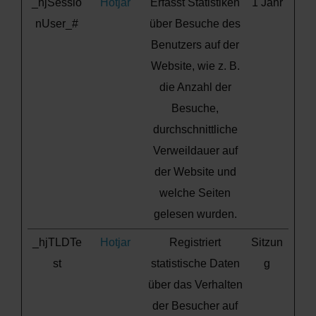
_hjSessio
Hotjar
Erfasst Statistiken
1 Jahr
nUser_#
über Besuche des
Benutzers auf der
Website, wie z. B.
die Anzahl der
Besuche,
durchschnittliche
Verweildauer auf
der Website und
welche Seiten
gelesen wurden.
_hjTLDTe
Hotjar
Registriert
Sitzun
st
statistische Daten
g
über das Verhalten
der Besucher auf