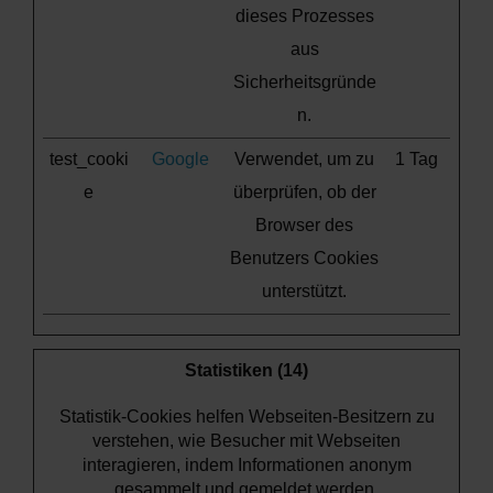
dieses Prozesses
aus
Sicherheitsgründe
n.
test_cooki
Google
Verwendet, um zu
1 Tag
e
überprüfen, ob der
Browser des
Benutzers Cookies
unterstützt.
Statistiken (14)
Statistik-Cookies helfen Webseiten-Besitzern zu
verstehen, wie Besucher mit Webseiten
interagieren, indem Informationen anonym
gesammelt und gemeldet werden.