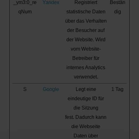
_ym3:0_re
Yandex
Registriert
Bestän
qNum
statistische Daten
dig
über das Verhalten
der Besucher auf
der Website. Wird
vom Website-
Betreiber für
internes Analytics
verwendet.
S
Google
Legt eine
1 Tag
eindeutige ID für
die Sitzung
fest. Dadurch kann
die Webseite
Daten über