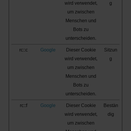
wird verwendet,
g
um zwischen
Menschen und
Bots zu
unterscheiden.
rc::c
Google
Dieser Cookie
Sitzun
wird verwendet,
g
um zwischen
Menschen und
Bots zu
unterscheiden.
rc::f
Google
Dieser Cookie
Bestän
wird verwendet,
dig
um zwischen