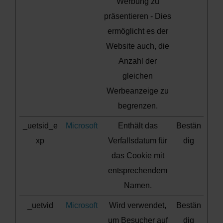
Werbung zu
präsentieren - Dies
ermöglicht es der
Website auch, die
Anzahl der
gleichen
Werbeanzeige zu
begrenzen.
_uetsid_e
Microsoft
Enthält das
Bestän
xp
Verfallsdatum für
dig
das Cookie mit
entsprechendem
Namen.
_uetvid
Microsoft
Wird verwendet,
Bestän
um Besucher auf
dig