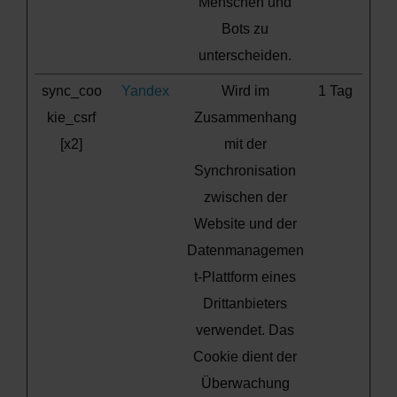
Menschen und
Bots zu
unterscheiden.
sync_coo
Yandex
Wird im
1 Tag
kie_csrf
Zusammenhang
[x2]
mit der
Synchronisation
zwischen der
Website und der
Datenmanagemen
t-Plattform eines
Drittanbieters
verwendet. Das
Cookie dient der
Überwachung