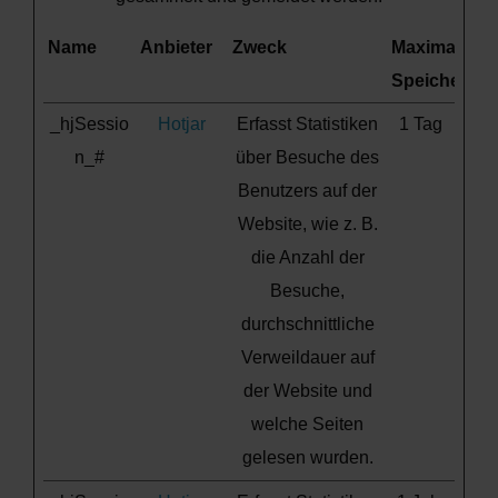
Name
Anbieter
Zweck
Maximale
Speicherdau
_hjSessio
Hotjar
Erfasst Statistiken
1 Tag
n_#
über Besuche des
Benutzers auf der
Website, wie z. B.
die Anzahl der
Besuche,
durchschnittliche
Verweildauer auf
der Website und
welche Seiten
gelesen wurden.