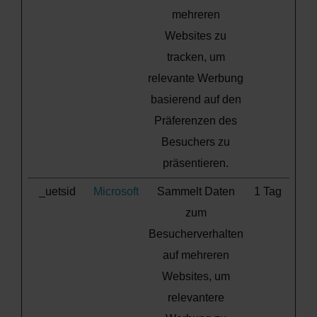
mehreren
Websites zu
tracken, um
relevante Werbung
basierend auf den
Präferenzen des
Besuchers zu
präsentieren.
_uetsid
Microsoft
Sammelt Daten
1 Tag
zum
Besucherverhalten
auf mehreren
Websites, um
relevantere