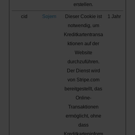
erstellen.
cid
Sojern
Dieser Cookie ist
1 Jahr
notwendig, um
Kreditkartentransa
ktionen auf der
Website
durchzuführen.
Der Dienst wird
von Stripe.com
bereitgestellt, das
Online-
Transaktionen
ermöglicht, ohne
dass
Kreditkarteninform