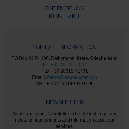
FINDEN SIE UNS
KONTAKT
KONTAKTINFORMATION
PO Box 21 74 100, Rethymnon, Kreta, Griechenland
Tel:
+30 28310-71812
Fax: +30 28310-71791
Email:
starres@aegeanstar.com
ΜΗ.ΤΕ 1041K014A0121900
NEWSLETTER
Subscribe to our Newsletter to be the first to get our
news, announcements and information about our
services.