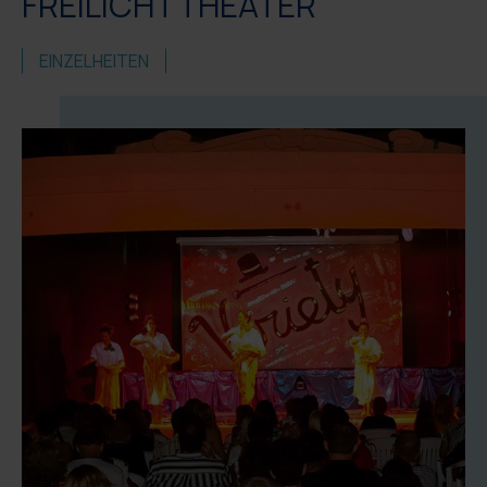
FREILICHTTHEATER
EINZELHEITEN