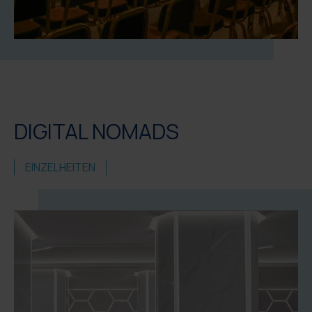
DIGITAL NOMADS
EINZELHEITEN