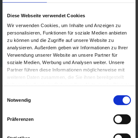
Diese Webseite verwendet Cookies
Wir verwenden Cookies, um Inhalte und Anzeigen zu
personalisieren, Funktionen für soziale Medien anbieten
zu können und die Zugriffe auf unsere Website zu
analysieren. Außerdem geben wir Informationen zu Ihrer
Verwendung unserer Website an unsere Partner für
soziale Medien, Werbung und Analysen weiter. Unsere
Partner führen diese Informationen möglicherweise mit
weiteren Daten zusammen, die Sie ihnen bereitgestellt
haben oder die sie im Rahmen Ihrer Nutzung der Dienste
gesammelt haben.
Einwilligungsauswahl
SPEZIELLE ABENDE
Notwendig
EINZELHEITEN
Präferenzen