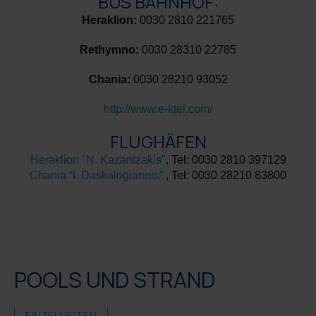
BUS BAHNHOF:
Heraklion:
0030 2810 221765
Rethymno:
0030 28310 22785
Chania:
0030 28210 93052
http://www.e-ktel.com/
FLUGHÄFEN
Heraklion "N. Kazantzakis"
, Tel: 0030 2810 397129
Chania “I. Daskalogiannis”
, Tel: 0030 28210 83800
POOLS UND STRAND