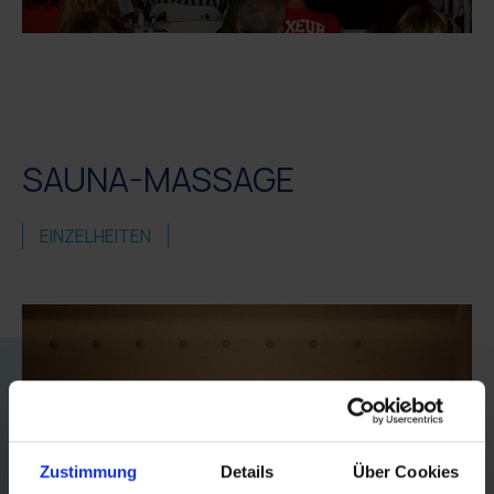
SAUNA-MASSAGE
EINZELHEITEN
Zustimmung
Details
Über Cookies