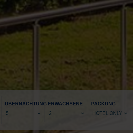
ÜBERNACHTUNG
ERWACHSENE
PACKUNG