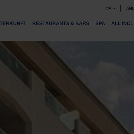
AN
DE
TERKUNFT
RESTAURANTS & BARS
SPA
ALL INCL