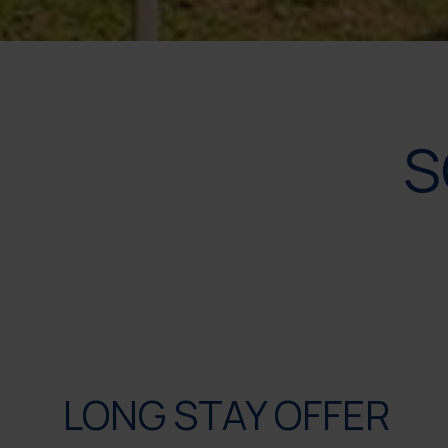
S
LONG STAY OFFER