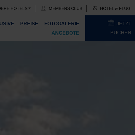
DERE HOTELS
MEMBERS CLUB
HOTEL & FLUG
USIVE
PREISE
FOTOGALERIE
JETZT
BUCHEN
ANGEBOTE