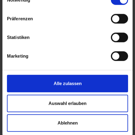
Präferenzen
Statistiken
Marketing
FINDEN SIE UNS
Alle zulassen
KONTAKT
Auswahl erlauben
KONTAKTINFORMATION
Ablehnen