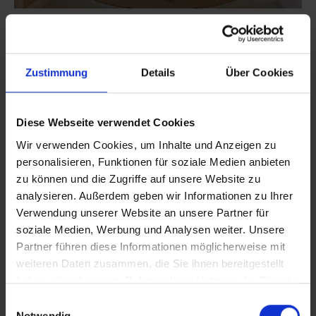
Zustimmung
Details
Über Cookies
WO SIND WIR?
Diese Webseite verwendet Cookies
KARTE
Wir verwenden Cookies, um Inhalte und Anzeigen zu
personalisieren, Funktionen für soziale Medien anbieten
zu können und die Zugriffe auf unsere Website zu
analysieren. Außerdem geben wir Informationen zu Ihrer
Verwendung unserer Website an unsere Partner für
soziale Medien, Werbung und Analysen weiter. Unsere
Partner führen diese Informationen möglicherweise mit
weiteren Daten zusammen, die Sie ihnen bereitgestellt
haben oder die sie im Rahmen Ihrer Nutzung der Dienste
gesammelt haben.
Einwilligungsauswahl
Notwendig