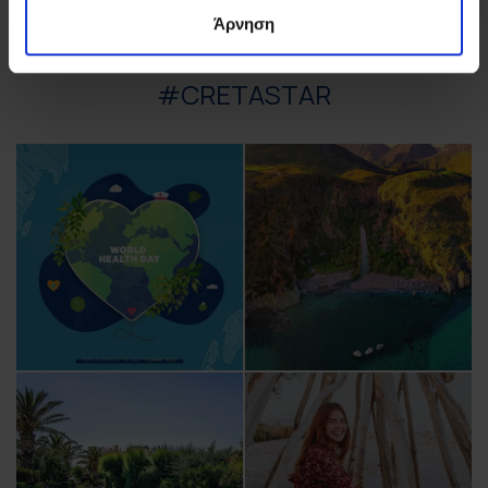
Άρνηση
ΓΙΝΕΤΕ ΜΕΡΟΣ
#CRETASTAR