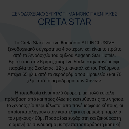
ΞΕΝΟΔΟΧΕΙΑΚΟ ΣΥΓΚΡΟΤΗΜΑ ΜΟΝΟ ΓΙΑ ΕΝΗΛΙΚΕΣ
CRETA STAR
To Creta Star είναι ένα θαυμάσιο ALLINCLUSIVE
ξενοδοχειακό συγκρότημα 4 αστέρων και είναι το πρώτο
από τα ξενοδοχεία του ομίλου Aegean Star Hotels.
Βρίσκεται στην Κρήτη, χτισμένο δίπλα στην πανέμορφη
παραλία της Σκαλέτας, 12 χμ. ανατολικά του Ρεθύμνου.
Απέχει 65 χλμ. από το αεροδρόμιο του Ηρακλείου και 70
χλμ. από το αεροδρόμιο των Χανίων.
Η τοποθεσία είναι πολύ όμορφη, με πολύ εύκολη
πρόσβαση από και προς όλες τις κατευθύνσεις του νησιού.
Το ξενοδοχείο περιβάλλεται από πανέμορφους κήπους, οι
οποίοι καταλήγουν στην καταπληκτική αμμώδη παραλία
του μήκους 400μ. Προσφέρει ευχάριστη και ξεκούραστη
διαμονή σε συνδυασμό με την πατροπαράδοτη κρητική