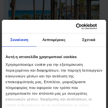
Συναίνεση
Λεπτομέρειες
Σχετικά
Αυτή η ιστοσελίδα χρησιμοποιεί cookies
Χρησιμοποιούμε cookie για την εξατομίκευση
περιεχομένου και διαφημίσεων, την παροχή λειτουργιών
κοινωνικών μέσων και την ανάλυση της
επισκεψιμότητάς μας. Επιπλέον, μοιραζόμαστε
πληροφορίες που αφορούν τον τρόπο που
BARS
χρησιμοποιείτε τον ιστότοπό μας με συνεργάτες
κοινωνικών μέσων, διαφήμισης και αναλύσεων, οι
ΑΝΑΚΑΛΥΨΤΕ
οποίοι ενδεχομένως να τις συνδυάσουν με άλλες