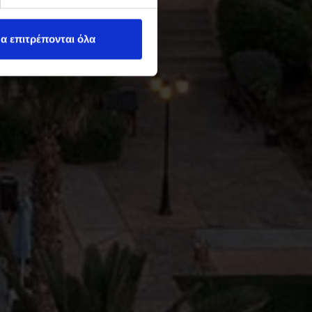
α επιτρέπονται όλα