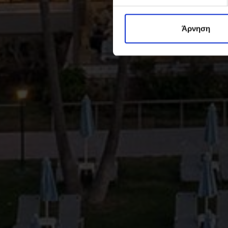
Άρνηση