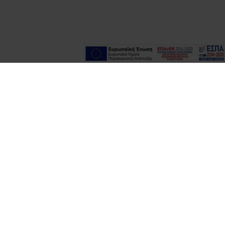
FIND US
ONTACT
ΕΙΑ ΕΠΙΚΟΙΝΩΝΙΑΣ
, 74 100 Ρέθυμνο, Κρήτη