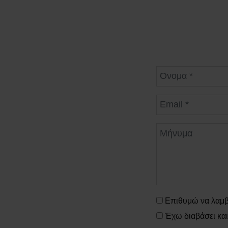
Μήνυμα
Επιθυμώ να λαμβ
Έχω διαβάσει κα