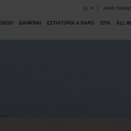
ΑΛΛΑ ΞΕΝΟΔ
EL
ΟΧΕΙΟ
ΔΙΑΜΟΝΗ
ΕΣΤΙΑΤΟΡΙΑ & BARS
ΣΠΑ
ALL I