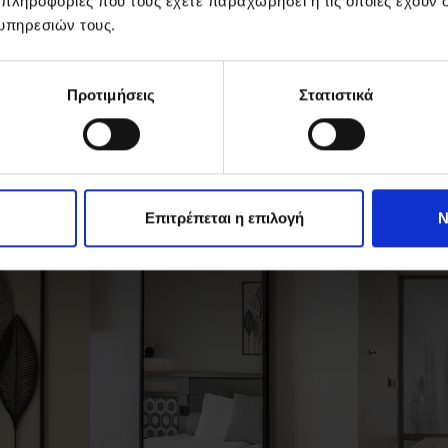
 πληροφορίες που τους έχετε παραχωρήσει ή τις οποίες έχουν σ
υπηρεσιών τους.
Προτιμήσεις
Στατιστικά
Επιτρέπεται η επιλογή
Ν