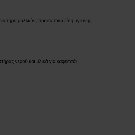
γνωτήρα μαλλιών, προσωπικά είδη υγιεινής
ήρας νερού και υλικά για καφέ/τσάι