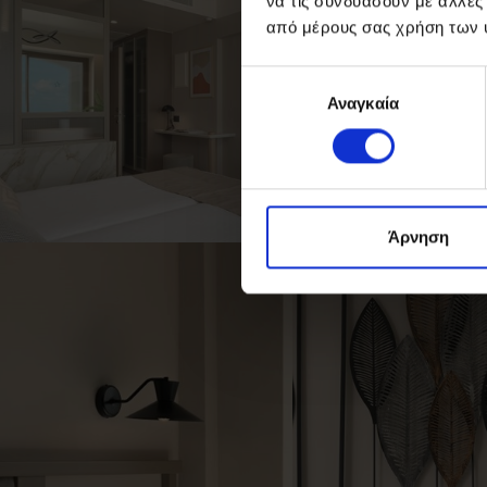
να τις συνδυάσουν με άλλες
από μέρους σας χρήση των 
Επιλογή
Αναγκαία
συγκατάθεσης
Άρνηση