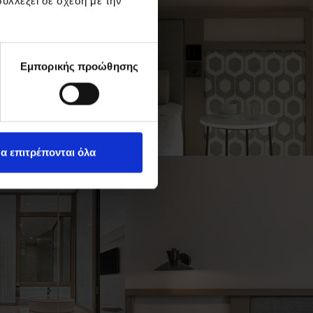
υλλέξει σε σχέση με την
Εμπορικής προώθησης
α επιτρέπονται όλα