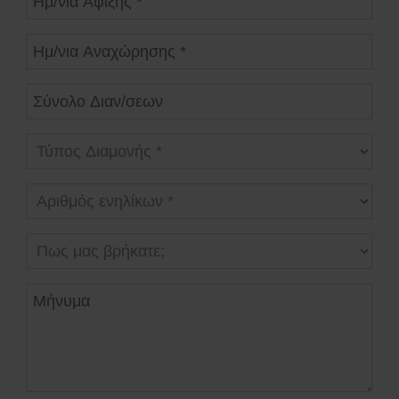
Ημ/νια Αναχώρησης
Σύνολο Διαν/σεων
Τύπος Διαμονής
Αριθμός ενηλίκων
Πως μας βρήκατε;
Μήνυμα