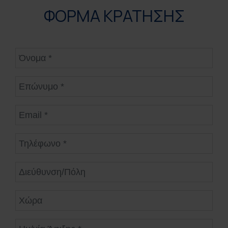
ΦΟΡΜΑ ΚΡΑΤΗΣΗΣ
Όνομα
Επώνυμο
Email
Τηλέφωνο
Διεύθυνση/Πόλη
Χώρα
Ημ/νία Άφιξης