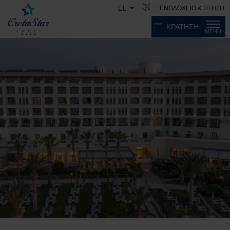
ΞΕΝΟΔΟΧΕΙΟ & ΠΤΗΣΗ
EL
ΚΡΑΤΗΣΗ
MENU