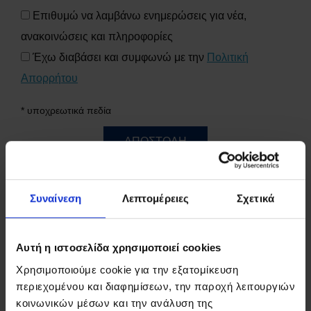
Επιθυμώ να λαμβάνω ενημερώσεις για νέα,
ανακοινώσεις και πληροφορίες
Έχω διαβάσει και συμφωνώ με την
Πολιτική
Απορρήτου
* υποχρεωτικά πεδία
ΑΠΟΣΤΟΛΗ
Συναίνεση
Λεπτομέρειες
Σχετικά
ΠΟΥ ΕΙΜΑΣΤΕ?
Αυτή η ιστοσελίδα χρησιμοποιεί cookies
ΧΑΡΤΗΣ
Χρησιμοποιούμε cookie για την εξατομίκευση
περιεχομένου και διαφημίσεων, την παροχή λειτουργιών
κοινωνικών μέσων και την ανάλυση της